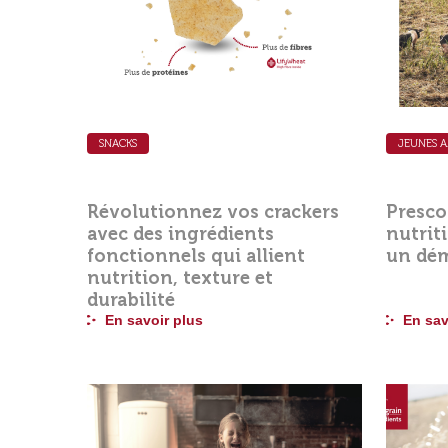
SNACKS
JEUNES 
Révolutionnez vos crackers
Presco
avec des ingrédients
nutrit
fonctionnels qui allient
un dém
nutrition, texture et
durabilité
En savoir plus
En sav