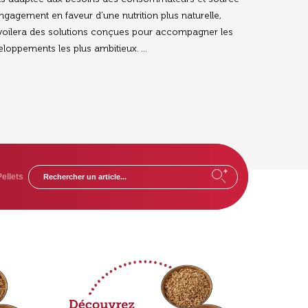
 engagement en faveur d’une nutrition plus naturelle,
voilera des solutions conçues pour accompagner les
eloppements les plus ambitieux. ...
Pellets