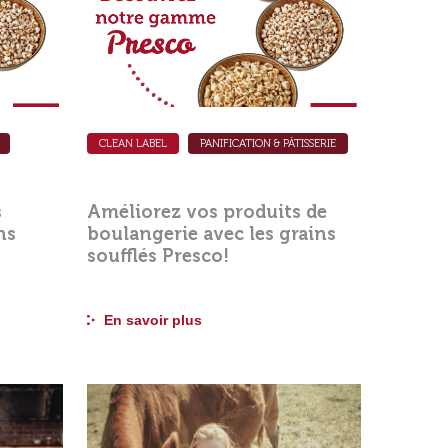
CLEAN LABEL
PANIFICATION & PÂTISSERIE
s
Améliorez vos produits de
ns
boulangerie avec les grains
soufflés Presco!
En savoir plus