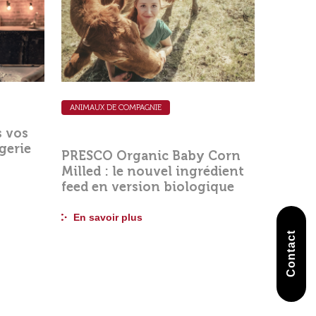
ANIMAUX DE COMPAGNIE
s vos
gerie
PRESCO Organic Baby Corn
Milled : le nouvel ingrédient
feed en version biologique
En savoir plus
Contact