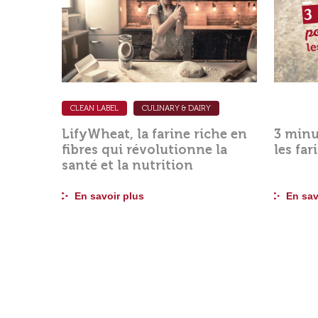
CLEAN LABEL
CULINARY & DAIRY
LifyWheat, la farine riche en
3 minu
fibres qui révolutionne la
les fa
santé et la nutrition
En savoir plus
En sav