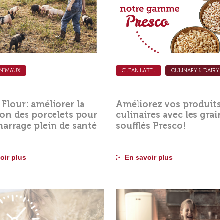
ANIMAUX
CLEAN LABEL
CULINARY & DAIRY
 Flour: améliorer la
Améliorez vos produit
ion des porcelets pour
culinaires avec les grai
arrage plein de santé
soufflés Presco!
oir plus
En savoir plus