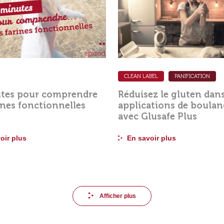
CLEAN LABEL
PANIFICATION
tes pour comprendre
Réduisez le gluten dan
rines fonctionnelles
applications de boulan
avec Glusafe Plus
oir plus
En savoir plus
Afficher plus