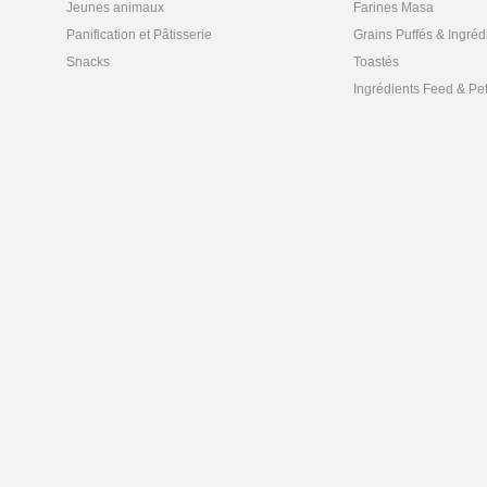
Jeunes animaux
Farines Masa
Panification et Pâtisserie
Grains Puffés & Ingréd
Snacks
Toastés
Ingrédients Feed & Pe