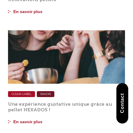
En savoir plus
CLEAN LABEL
SNACKS
Contact
Une expérience gustative unique grâce au
pellet HEXADOS !
En savoir plus