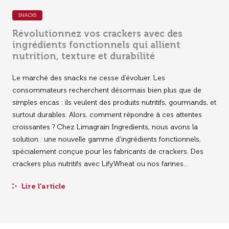
SNACKS
Ingrédients de panification
Révolutionnez vos crackers avec des
ingrédients fonctionnels qui allient
Grains soufflés & Ingrédients toastés
nutrition, texture et durabilité
Ingrédients Feed & Petfood
Le marché des snacks ne cesse d’évoluer. Les
consommateurs recherchent désormais bien plus que de
simples encas : ils veulent des produits nutritifs, gourmands, et
surtout durables. Alors, comment répondre à ces attentes
croissantes ? Chez Limagrain Ingredients, nous avons la
solution : une nouvelle gamme d’ingrédients fonctionnels,
spécialement conçue pour les fabricants de crackers. Des
crackers plus nutritifs avec LifyWheat ou nos farines...
Lire l'article