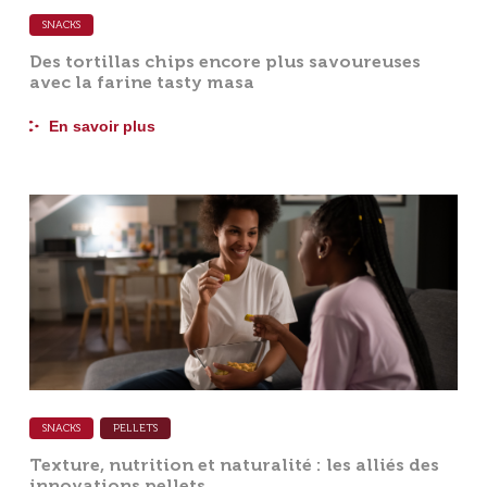
SNACKS
Des tortillas chips encore plus savoureuses
avec la farine tasty masa
En savoir plus
SNACKS
PELLETS
Texture, nutrition et naturalité : les alliés des
innovations pellets