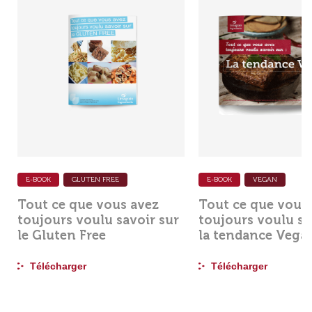
E-BOOK
GLUTEN FREE
E-BOOK
VEGAN
Tout ce que vous avez
Tout ce que vous
toujours voulu savoir sur
toujours voulu sa
le Gluten Free
la tendance Vega
Télécharger
Télécharger